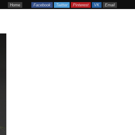
Home
Facebook
Twitter
Pinterest
VK
Email