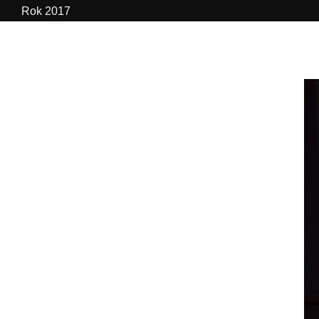
Rok 2017